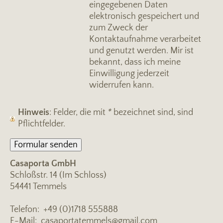
eingegebenen Daten
elektronisch gespeichert und
zum Zweck der
Kontaktaufnahme verarbeitet
und genutzt werden. Mir ist
bekannt, dass ich meine
Einwilligung jederzeit
widerrufen kann.
Hinweis
: Felder, die mit
*
bezeichnet sind, sind
Pflichtfelder.
Casaporta GmbH
Schloßstr. 14 (Im Schloss)
54441 Temmels
Telefon: +49 (0)1718 555888
E-Mail: casaportatemmels@gmail.com